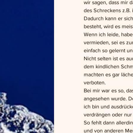
wir sagen, dass mir 
des Schreckens z.B. i
Dadurch kann er sich
besteht, wird es mei
Wenn ich leide, hab
vermieden, sei es zu
einfach so gelernt u
Nicht selten ist es a
dem kindlichen Schm
machten es gar läche
verboten.
Bei mir war es so, d
angesehen wurde. Doc
ich bin und ausdrück
verdrängen oder nur 
So fehlt dann allerd
und von anderen Mens