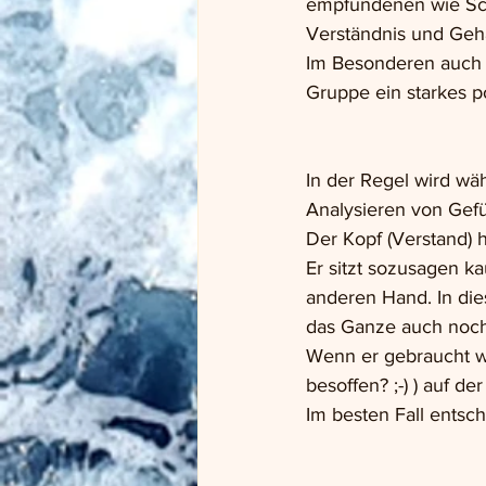
empfundenen wie Schm
Verständnis und Geh
Im Besonderen auch 
Gruppe ein starkes po
In der Regel wird wä
Analysieren von Gefü
Der Kopf (Verstand) 
Er sitzt sozusagen k
anderen Hand. In di
das Ganze auch noch
Wenn er gebraucht wir
besoffen? ;-) ) auf der
Im besten Fall entsch