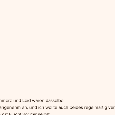
chmerz und Leid wären dasselbe.
nangenehm an, und ich wollte auch beides regelmäßig ve
Art Flucht vor mir selbst.