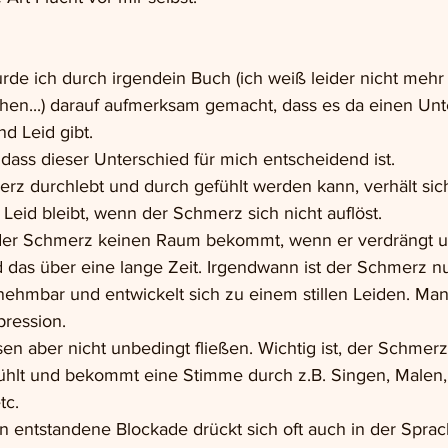
de ich durch irgendein Buch (ich weiß leider nicht mehr
hen...) darauf aufmerksam gemacht, dass es da einen Unt
d Leid gibt.
dass dieser Unterschied für mich entscheidend ist.
z durchlebt und durch gefühlt werden kann, verhält sic
Leid bleibt, wenn der Schmerz sich nicht auflöst.
 der Schmerz keinen Raum bekommt, wenn er verdrängt u
 das über eine lange Zeit. Irgendwann ist der Schmerz nu
nehmbar und entwickelt sich zu einem stillen Leiden. M
pression.
n aber nicht unbedingt fließen. Wichtig ist, der Schmerz
lt und bekommt eine Stimme durch z.B. Singen, Malen, 
tc. 
 entstandene Blockade drückt sich oft auch in der Spra