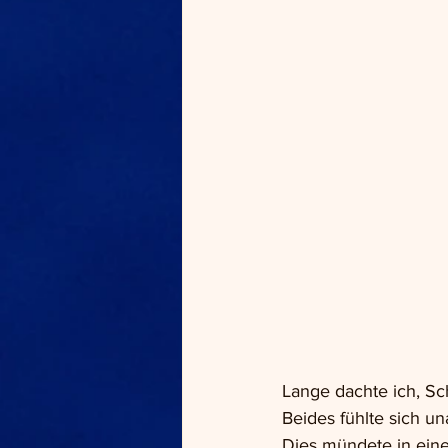
Lange dachte ich, S
Beides fühlte sich u
Dies mündete in eine 