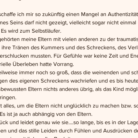
haffe ich mir so zukünftig einen Mangel an Authentizitä
es Seins darf nicht gezeigt, vielleicht sogar nicht einmal
Es wird zum Selbstläufer.
ehörten meine Eltern mit vielen anderen zu der traumatis
ie ihre Tränen des Kummers und des Schreckens, des Ver
erschlucken mussten. Für Gefühle war keine Zeit und Ene
ielle Überleben hatte Vorrang. 
teilweise immer noch so groß, dass die weinenden und sc
gen des eigenen Schreckens wachriefen und es bis heute t
bewussten Eltern nichts anderes übrig, als das Kind mögli
ringen.
t alles, um die Eltern nicht unglücklich zu machen bzw. s
 Es ist ja auch abhängig von den Eltern.
ck und leidet genau wie sie....so lange, bis es in der Lage 
en und das stille Leiden durch Fühlen und Ausdrücken 