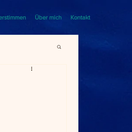
erstimmen
Über mich
Kontakt