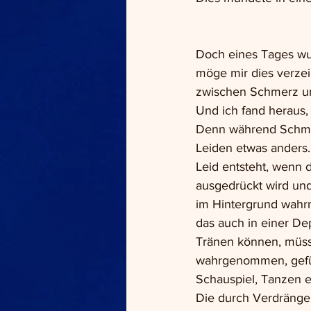
Doch eines Tages wur
möge mir dies verzei
zwischen Schmerz un
Und ich fand heraus, 
Denn während Schmer
Leiden etwas anders. 
Leid entsteht, wenn
ausgedrückt wird und
im Hintergrund wahr
das auch in einer De
Tränen können, müsse
wahrgenommen, gefüh
Schauspiel, Tanzen e
Die durch Verdrängen