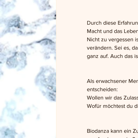
Durch diese Erfahrun
Macht und das Leben 
Nicht zu vergessen i
verändern. Sei es, da
ganz auf. Auch das is
Als erwachsener Men
entscheiden: 
Wollen wir das Zulas
Wofür möchtest du d
Biodanza kann ein Z