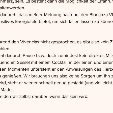
erz, sein. Es besteht dann die Möglichkeit der Erfahru
altenwerden.
dadurch, dass meiner Meinung nach bei den Biodanza-Vi
sitives Energiefeld bietet, um sich fallen lassen zu könne
hrend den Vivencias nicht gesprochen, es gibt also kein 
hlen. 
hat dadurch Pause bzw. doch zumindest kein direktes Mit
auend im Sessel mit einem Cocktail in der einen und eine
esen Momenten untersteht er den Anweisungen des Herze
 genießen. Wir brauchen uns also keine Sorgen um ihn 
d, steht er wieder schnell genug gestärkt (und vielleicht
 Matte.
eiden wir selbst darüber, wann das sein wird.