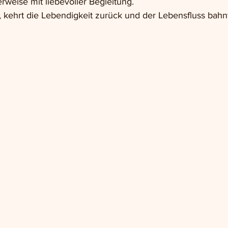
rweise mit liebevoller Begleitung.
 kehrt die Lebendigkeit zurück und der Lebensfluss bahnt