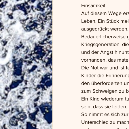
Einsamkeit.
Auf diesem Wege ersc
Leben. Ein Stück mein
ausgedrückt werden. 
Bedauerlicherweise g
Kriegsgeneration, d
und der Angst hinunt
vorhanden, das mater
Die Not war und ist 
Kinder die Erinnerun
den überforderten un
zum Schweigen zu b
Ein Kind wiederum tu
sein, dass sie leiden.
So nimmt es sich zurü
Unterschied zu mach