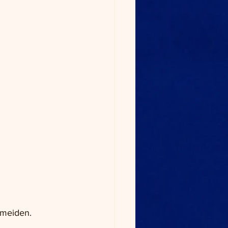
rmeiden.