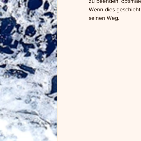
zu beenden, optimale
Wenn dies geschieht,
seinen Weg.