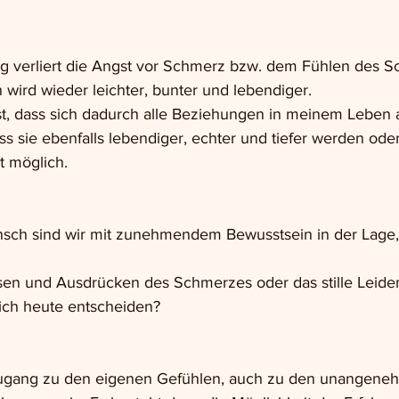
g verliert die Angst vor Schmerz bzw. dem Fühlen des S
wird wieder leichter, bunter und lebendiger.
st, dass sich dadurch alle Beziehungen in meinem Leben 
ss sie ebenfalls lebendiger, echter und tiefer werden oder
t möglich. 
sch sind wir mit zunehmendem Bewusstsein in der Lage, 
sen und Ausdrücken des Schmerzes oder das stille Leide
ich heute entscheiden?
ugang zu den eigenen Gefühlen, auch zu den unangene