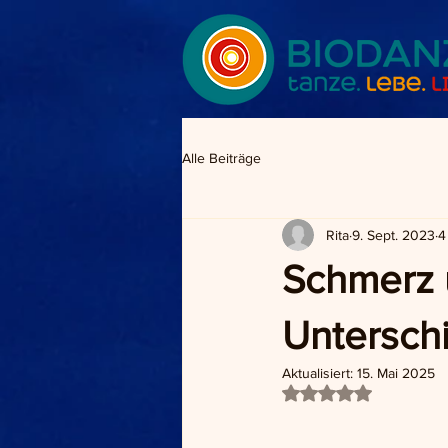
Alle Beiträge
Rita
9. Sept. 2023
4
Schmerz u
Untersch
Aktualisiert:
15. Mai 2025
Mit NaN von 5 Ster