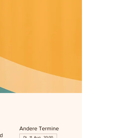
Andere Termine
d
Di., 11. Aug., 20:00