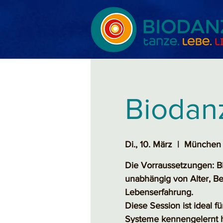
Biodan
Di., 10. März
  |  
München 
Die Vorraussetzungen: Bi
unabhängig von Alter, Be
Lebenserfahrung.
Diese Session ist ideal fü
Systeme kennengelernt 