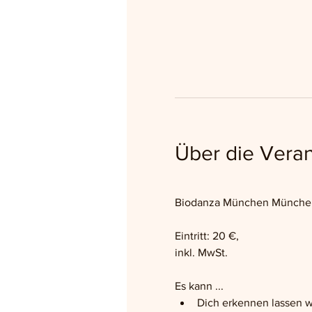
Über die Veran
Biodanza München München –
Eintritt: 20 €,
inkl. MwSt.
Es kann ...
Dich erkennen lassen w