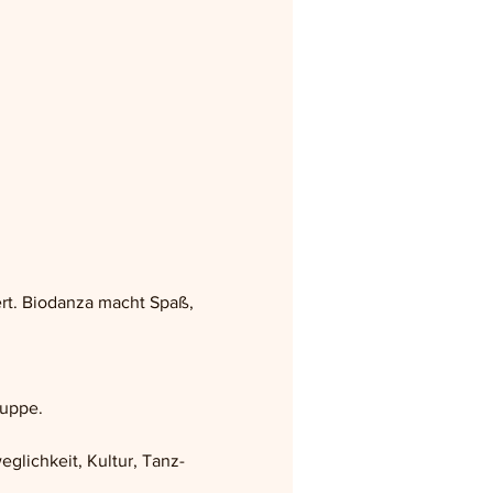
rt. Biodanza macht Spaß, 
ruppe.
glichkeit, Kultur, Tanz- 