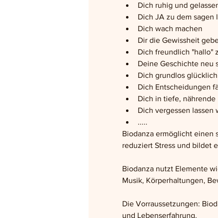
Dich ruhig und gelass
Dich JA zu dem sagen 
Dich wach machen
Dir die Gewissheit gebe
Dich freundlich "hallo" 
Deine Geschichte neu 
Dich grundlos glücklich
Dich Entscheidungen fä
Dich in tiefe, nährend
Dich vergessen lassen 
.....
Biodanza ermöglicht einen s
reduziert Stress und bildet
Biodanza nutzt Elemente wi
Musik, Körperhaltungen, Bew
Die Vorraussetzungen: Bioda
und Lebenserfahrung. 