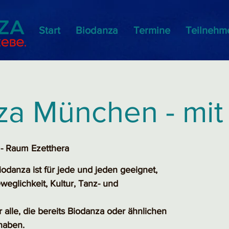
Start
Biodanza
Termine
Teilnehm
za München - mit
- Raum Ezetthera
odanza ist für jede und jeden geeignet,
weglichkeit, Kultur, Tanz- und
r alle, die bereits Biodanza oder ähnlichen
haben.