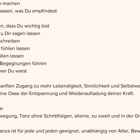
en machen
lassen, was Du empfindest
n, dass Du wichtig bist
zu Dir sagen lassen
schreiben
 fühlen lassen
llen lassen
e Begegnungen führen
wer Du warst
anften Zugang zu mehr Lebendigkeit, Sinnlichkeit und Selbstwe
 eine Oase der Entspannung und Wiederaufladung deiner Kraft.
e: 
egung, Tanz ohne Schrittfolgen, alleine, zu zweit und in der G
nza ist für jede und jeden geeignet, unabhängig von Alter, Bewe