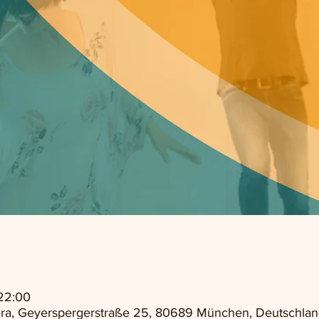
22:00
ra, Geyerspergerstraße 25, 80689 München, Deutschlan