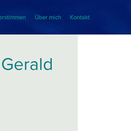
erstimmen
Über mich
Kontakt
 Gerald