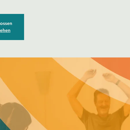
ossen
sehen