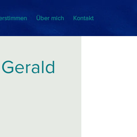
erstimmen
Über mich
Kontakt
 Gerald