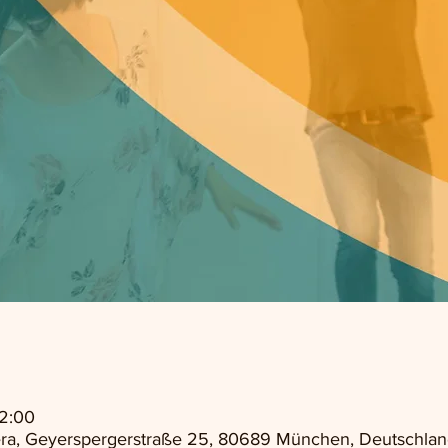
22:00
ra, Geyerspergerstraße 25, 80689 München, Deutschlan