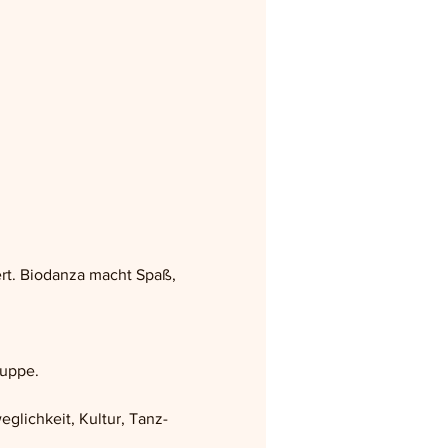
rt. Biodanza macht Spaß, 
ruppe.
glichkeit, Kultur, Tanz- 