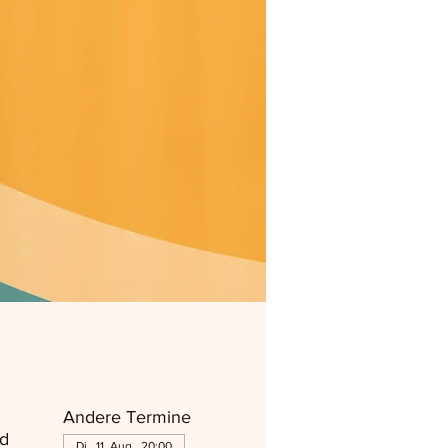
Andere Termine
d
Di., 11. Aug., 20:00