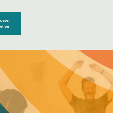
ossen
sehen