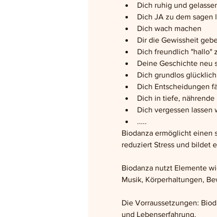
Dich ruhig und gelass
Dich JA zu dem sagen 
Dich wach machen
Dir die Gewissheit gebe
Dich freundlich "hallo" 
Deine Geschichte neu 
Dich grundlos glücklich
Dich Entscheidungen fä
Dich in tiefe, nährend
Dich vergessen lassen 
.....
Biodanza ermöglicht einen s
reduziert Stress und bildet
Biodanza nutzt Elemente wi
Musik, Körperhaltungen, Bew
Die Vorraussetzungen: Bioda
und Lebenserfahrung. 