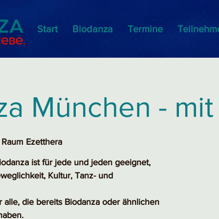
Start
Biodanza
Termine
Teilnehm
za München - mit
 Raum Ezetthera
odanza ist für jede und jeden geeignet,
weglichkeit, Kultur, Tanz- und
r alle, die bereits Biodanza oder ähnlichen
haben.