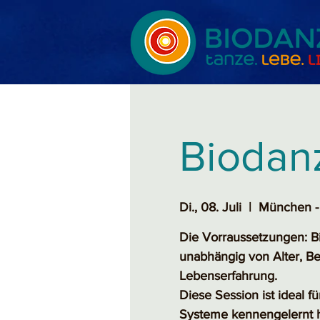
Biodan
Di., 08. Juli
  |  
München -
Die Vorraussetzungen: Bi
unabhängig von Alter, Be
Lebenserfahrung.
Diese Session ist ideal fü
Systeme kennengelernt 