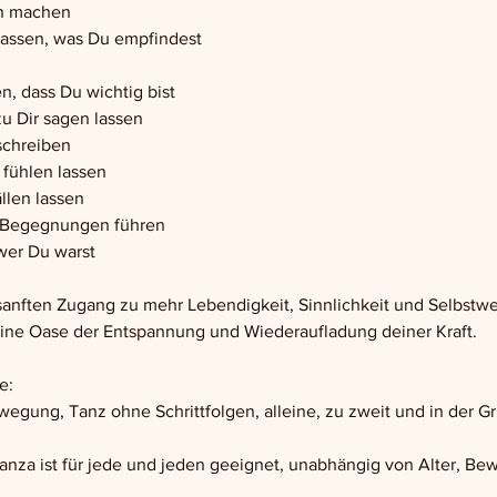
en machen
lassen, was Du empfindest
n, dass Du wichtig bist
zu Dir sagen lassen
schreiben
 fühlen lassen
llen lassen
e Begegnungen führen
wer Du warst
anften Zugang zu mehr Lebendigkeit, Sinnlichkeit und Selbstwe
 eine Oase der Entspannung und Wiederaufladung deiner Kraft.
e: 
egung, Tanz ohne Schrittfolgen, alleine, zu zweit und in der G
nza ist für jede und jeden geeignet, unabhängig von Alter, Bewe