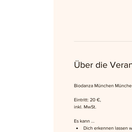
Über die Veran
Biodanza München München –
Eintritt: 20 €,
inkl. MwSt.
Es kann ...
Dich erkennen lassen w