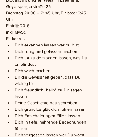
Biodanza München West im Ezetthera, 
Geyerspergerstraße 25
Dienstag 20:00 – 21:45 Uhr, Einlass: 19:45 
Uhr
Eintritt: 20 €
inkl. MwSt.
Es kann ...
Dich erkennen lassen wer du bist
Dich ruhig und gelassen machen
Dich JA zu dem sagen lassen, was Du 
empfindest
Dich wach machen
Dir die Gewissheit geben, dass Du 
wichtig bist
Dich freundlich "hallo" zu Dir sagen 
lassen
Deine Geschichte neu schreiben
Dich grundlos glücklich fühlen lassen
Dich Entscheidungen fällen lassen
Dich in tiefe, nährende Begegnungen 
führen
Dich vergessen lassen wer Du warst