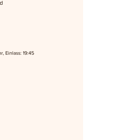
d
 Einlass: 19:45