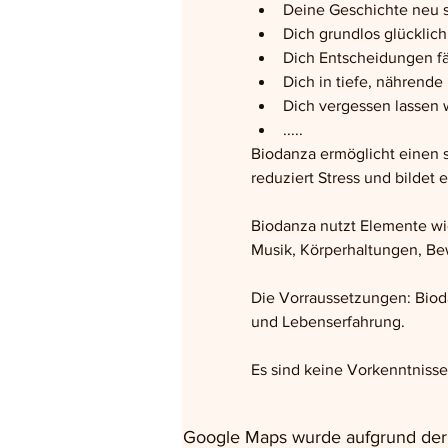
Deine Geschichte neu 
Dich grundlos glücklich
Dich Entscheidungen fä
Dich in tiefe, nährend
Dich vergessen lassen 
.....
Biodanza ermöglicht einen s
reduziert Stress und bildet
Biodanza nutzt Elemente wi
Musik, Körperhaltungen, Bew
Die Vorraussetzungen: Bioda
und Lebenserfahrung. 
Es sind keine Vorkenntnisse
Google Maps wurde aufgrund der A