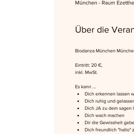
München - Raum Ezetthe
Über die Veran
Biodanza München München –
Eintritt: 20 €,
inkl. MwSt.
Es kann ...
Dich erkennen lassen w
Dich ruhig und gelass
Dich JA zu dem sagen 
Dich wach machen
Dir die Gewissheit gebe
Dich freundlich "hallo" 