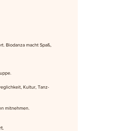
rt. Biodanza macht Spaß, 
ruppe.
glichkeit, Kultur, Tanz- 
hen mitnehmen.
t.