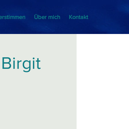
erstimmen
Über mich
Kontakt
Birgit