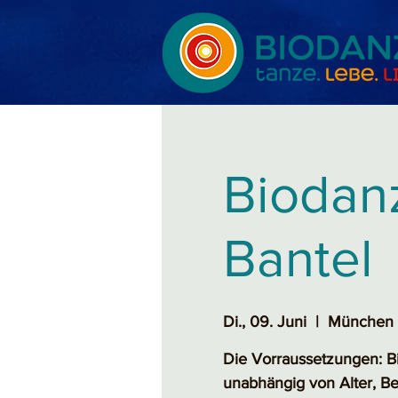
Biodanz
Bantel
Di., 09. Juni
  |  
München 
Die Vorraussetzungen: Bi
unabhängig von Alter, Be