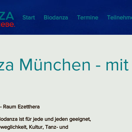
Start
Biodanza
Termine
Teilnehm
a München - mit 
- Raum Ezetthera
odanza ist für jede und jeden geeignet,
weglichkeit, Kultur, Tanz- und