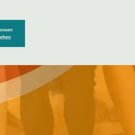
ossen
sehen