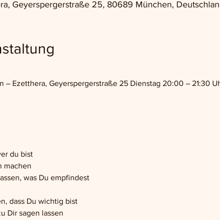
ra, Geyerspergerstraße 25, 80689 München, Deutschlan
staltung
 Ezetthera, Geyerspergerstraße 25 Dienstag 20:00 – 21:30 Uhr,
er du bist
en machen
lassen, was Du empfindest
n, dass Du wichtig bist
zu Dir sagen lassen