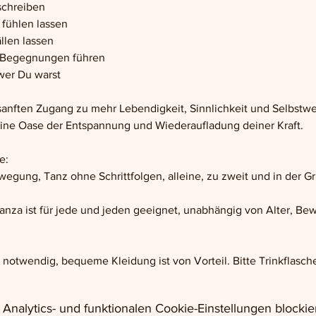
schreiben
 fühlen lassen
llen lassen
e Begegnungen führen
wer Du warst
anften Zugang zu mehr Lebendigkeit, Sinnlichkeit und Selbstwe
 eine Oase der Entspannung und Wiederaufladung deiner Kraft.
e: 
egung, Tanz ohne Schrittfolgen, alleine, zu zweit und in der G
nza ist für jede und jeden geeignet, unabhängig von Alter, Bewe
 notwendig, bequeme Kleidung ist von Vorteil. Bitte Trinkflasc
nalytics- und funktionalen Cookie-Einstellungen blockier