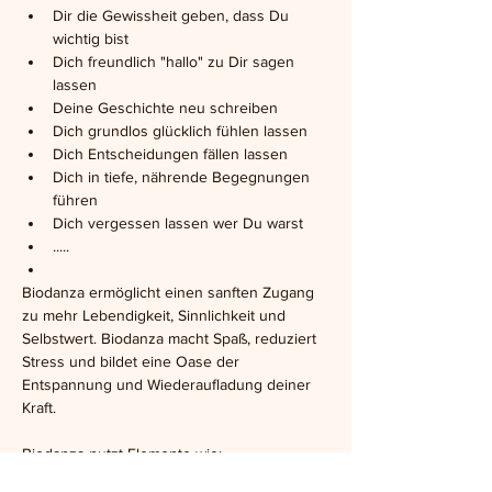
Dir die Gewissheit geben, dass Du 
wichtig bist
Dich freundlich "hallo" zu Dir sagen 
lassen
Deine Geschichte neu schreiben
Dich grundlos glücklich fühlen lassen
Dich Entscheidungen fällen lassen
Dich in tiefe, nährende Begegnungen 
führen
Dich vergessen lassen wer Du warst
.....
Biodanza ermöglicht einen sanften Zugang 
zu mehr Lebendigkeit, Sinnlichkeit und 
Selbstwert. Biodanza macht Spaß, reduziert 
Stress und bildet eine Oase der 
Entspannung und Wiederaufladung deiner 
Kraft.
Biodanza nutzt Elemente wie:
Musik, Körperhaltungen, Bewegung, Tanz 