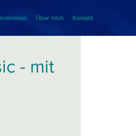
erstimmen
Über mich
Kontakt
c - mit