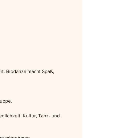
rt. Biodanza macht Spaß, 
ruppe.
lichkeit, Kultur, Tanz- und 
hen mitnehmen.