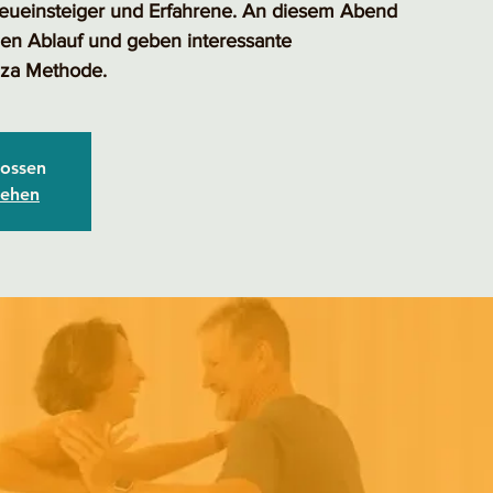
Neueinsteiger und Erfahrene. An diesem Abend
 den Ablauf und geben interessante
nza Methode.
ossen
sehen