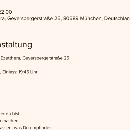
22:00
ra, Geyerspergerstraße 25, 80689 München, Deutschlan
staltung
Ezetthera, Geyerspergerstraße 25
 Einlass: 19:45 Uhr
er du bist
en machen
lassen, was Du empfindest