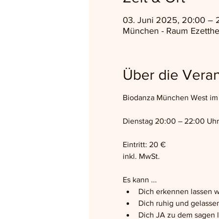
03. Juni 2025, 20:00 – 
München - Raum Ezetthe
Über die Veran
Biodanza München West im 
Dienstag 20:00 – 22:00 Uhr,
Eintritt: 20 €
inkl. MwSt.
Es kann ...
Dich erkennen lassen w
Dich ruhig und gelass
Dich JA zu dem sagen 