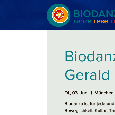
Biodanz
Gerald
Di., 03. Juni
  |  
München -
Biodanza ist für jede un
Beweglichkeit, Kultur, T