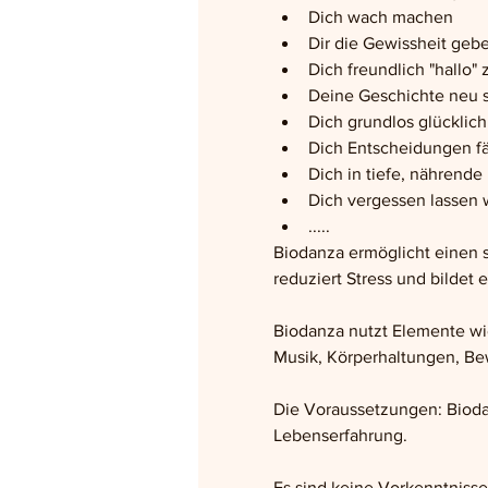
Dich wach machen
Dir die Gewissheit gebe
Dich freundlich "hallo" 
Deine Geschichte neu 
Dich grundlos glücklich
Dich Entscheidungen fä
Dich in tiefe, nährend
Dich vergessen lassen 
.....
Biodanza ermöglicht einen s
reduziert Stress und bildet
Biodanza nutzt Elemente wi
Musik, Körperhaltungen, Bew
Die Voraussetzungen: Biodan
Lebenserfahrung.
Es sind keine Vorkenntnisse